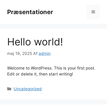
Hop
til
Præsentationer
Menu
indhold
Hello world!
maj 19, 2025
Af
admin
Welcome to WordPress. This is your first post.
Edit or delete it, then start writing!
Kategorier
Uncategorized